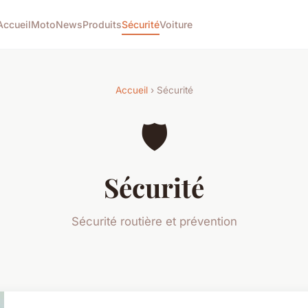
Accueil
Moto
News
Produits
Sécurité
Voiture
Accueil
› Sécurité
🛡️
Sécurité
Sécurité routière et prévention