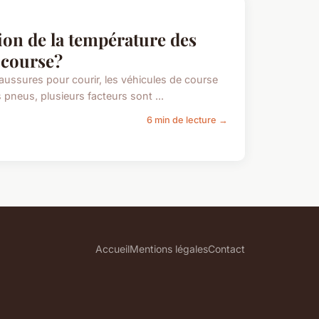
tion de la température des
 course?
aussures pour courir, les véhicules de course
 pneus, plusieurs facteurs sont ...
6 min de lecture →
Accueil
Mentions légales
Contact