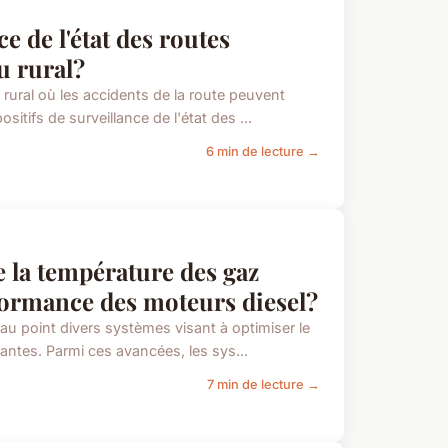
e de l'état des routes
u rural?
 rural où les accidents de la route peuvent
ifs de surveillance de l'état des ...
6 min de lecture →
 la température des gaz
formance des moteurs diesel?
au point divers systèmes visant à optimiser le
ntes. Parmi ces avancées, les sys...
7 min de lecture →