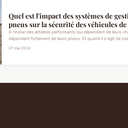
Quel est l'impact des systèmes de ges
pneus sur la sécurité des véhicules de
À l'instar des athlètes performants qui dépendent de leurs ch
dépendent fortement de leurs pneus. Et quand il s'agit de ces
27 mai 2024