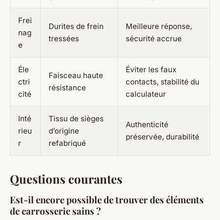
Frei
Durites de frein
Meilleure réponse,
nag
tressées
sécurité accrue
e
Éle
Éviter les faux
Faisceau haute
ctri
contacts, stabilité du
résistance
cité
calculateur
Inté
Tissu de sièges
Authenticité
rieu
d’origine
préservée, durabilité
r
refabriqué
Questions courantes
Est-il encore possible de trouver des éléments
de carrosserie sains ?