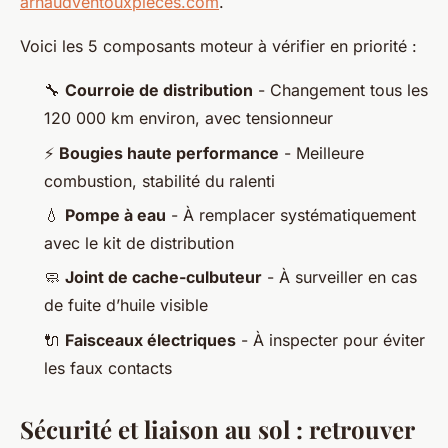
arnaudventouxpieces.com
.
Voici les 5 composants moteur à vérifier en priorité :
🔧
Courroie de distribution
- Changement tous les
120 000 km environ, avec tensionneur
⚡
Bougies haute performance
- Meilleure
combustion, stabilité du ralenti
💧
Pompe à eau
- À remplacer systématiquement
avec le kit de distribution
🧼
Joint de cache-culbuteur
- À surveiller en cas
de fuite d’huile visible
🔌
Faisceaux électriques
- À inspecter pour éviter
les faux contacts
Sécurité et liaison au sol : retrouver