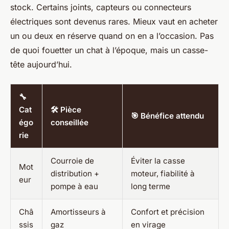
stock. Certains joints, capteurs ou connecteurs
électriques sont devenus rares. Mieux vaut en acheter
un ou deux en réserve quand on en a l’occasion. Pas
de quoi fouetter un chat à l’époque, mais un casse-
tête aujourd’hui.
🔧
Cat
🛠️ Pièce
🎯 Bénéfice attendu
égo
conseillée
rie
Courroie de
Éviter la casse
Mot
distribution +
moteur, fiabilité à
eur
pompe à eau
long terme
Châ
Amortisseurs à
Confort et précision
ssis
gaz
en virage