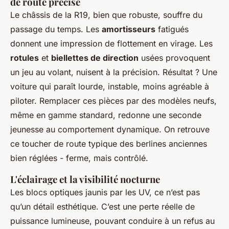
de route précise
Le châssis de la R19, bien que robuste, souffre du
passage du temps. Les
amortisseurs
fatigués
donnent une impression de flottement en virage. Les
rotules
et
biellettes de direction
usées provoquent
un jeu au volant, nuisent à la précision. Résultat ? Une
voiture qui paraît lourde, instable, moins agréable à
piloter. Remplacer ces pièces par des modèles neufs,
même en gamme standard, redonne une seconde
jeunesse au comportement dynamique. On retrouve
ce toucher de route typique des berlines anciennes
bien réglées - ferme, mais contrôlé.
L'éclairage et la visibilité nocturne
Les blocs optiques jaunis par les UV, ce n’est pas
qu’un détail esthétique. C’est une perte réelle de
puissance lumineuse, pouvant conduire à un refus au