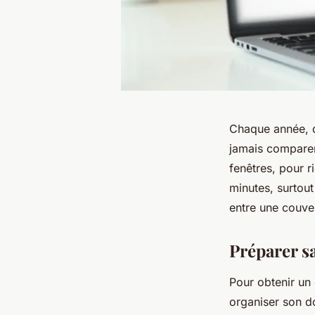
Chaque année, d
jamais comparer 
fenêtres, pour 
minutes, surtout 
entre une couve
Préparer s
Pour obtenir un
organiser son do