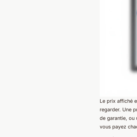
Le prix affiché e
regarder. Une p
de garantie, ou u
vous payez chaq