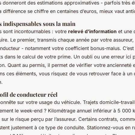
 donneront des estimations approximatives - parfois très él
la différence se chiffre en centaines d’euros, mieux vaut anti
 indispensables sous la main
sont incontournables : votre
relevé d'information
et une 
re. Le premier, transmis chaque année par votre assureur, 
nducteur - notamment votre coefficient bonus-malus. C’est l
ts dans le calcul de votre prime. Un oubli ou une erreur ici 
ion. Quant au permis, il permet de vérifier votre ancienneté e
ns ces éléments, vous risquez de vous retrouver face à un 
e.
ofil de conducteur réel
onnête sur votre usage du véhicule. Trajets domicile-travail 
quement le week-end ? Kilométrage annuel inférieur à 5 000
 sur le risque perçu par l’assureur. Certains contrats, com
ustent justement à ce type de conduite. Stationnez-vous en r