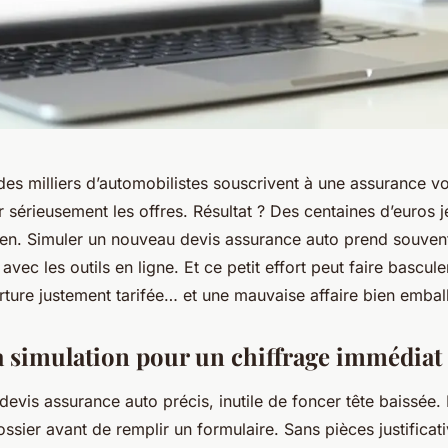
es milliers d’automobilistes souscrivent à une assurance vo
sérieusement les offres. Résultat ? Des centaines d’euros j
rien. Simuler un nouveau
devis assurance auto
prend souvent
avec les outils en ligne. Et ce petit effort peut faire bascul
rture justement tarifée… et une mauvaise affaire bien embal
a simulation pour un chiffrage immédiat
devis assurance auto
précis, inutile de foncer tête baissée.
ssier avant de remplir un formulaire. Sans pièces justificati