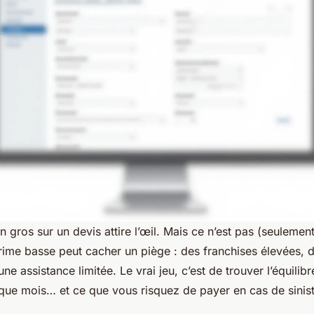
n gros sur un devis attire l’œil. Mais ce n’est pas (seulement)
rime basse peut cacher un piège : des franchises élevées, 
ne assistance limitée. Le vrai jeu, c’est de trouver l’équilib
ue mois… et ce que vous risquez de payer en cas de sinist