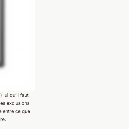
 lui qu’il faut
des exclusions
re entre ce que
re.