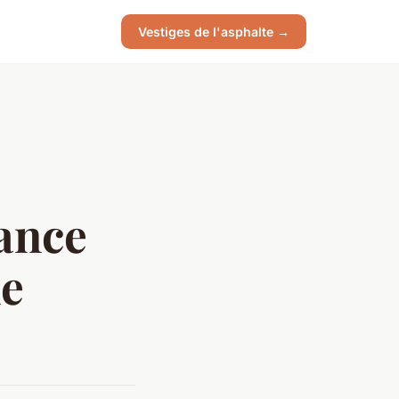
Vestiges de l'asphalte →
ance
ne