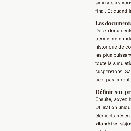
simulateurs vous
final. Et quand 
Les documents
Deux documents 
permis de condui
historique de co
les plus puissan
toute la simulat
suspensions. Sa
tient pas la rout
Définir son pr
Ensuite, soyez h
Utilisation uni
éléments pèsent
kilomètre
, s’aj