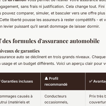
gagement, sans frais ni justification. Cela change tout. Fini l
s pouvez comparer, simuler, et basculer vers une offre plu
Cette liberté pousse les assureurs à rester compétitifs - et 
un levier puissant qu’il serait dommage de laisser dormir.
 des formules d'assurance automobile
niveaux de garanties
assurance auto se déclinent en trois grands niveaux. Chaque
usage et un budget différents. Voici un aperçu clair pour v
👤 Profil
️ Garanties incluses
✅ Avantag
recommandé
ommages causés à
Conducteurs
Prix très 
utrui (matériels et
occasionnels,
couvertur