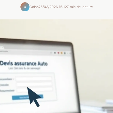
Colas
25/03/2026 15:12
7 min de lecture
C